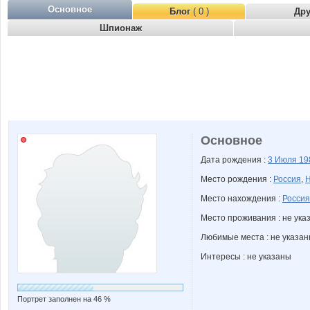
Основное
Блог
( 0 )
Др
Шпионаж
Основное
Дата рождения :
3 Июля
19
Место рождения :
Россия
,
Н
Место нахождения :
Россия
Место проживания : не ука
Любимые места : не указа
Интересы : не указаны
Портрет заполнен на 46 %