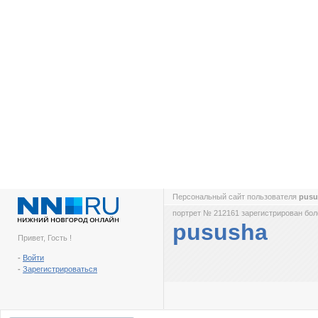
Персональный сайт пользователя
pus
портрет № 212161 зарегистрирован боле
pususha
Привет, Гость !
-
Войти
-
Зарегистрироваться